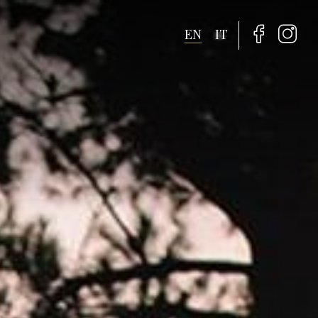
EN
IT