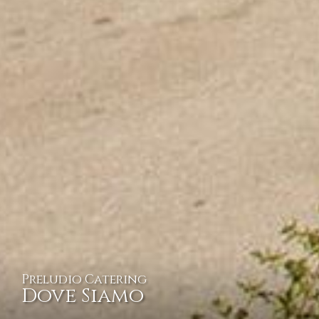
Preludio Catering
Dove Siamo