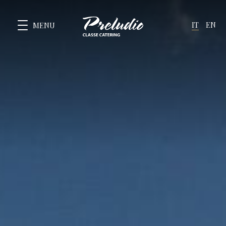
IT
EN
MENU