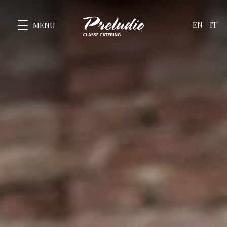
EN
IT
MENU