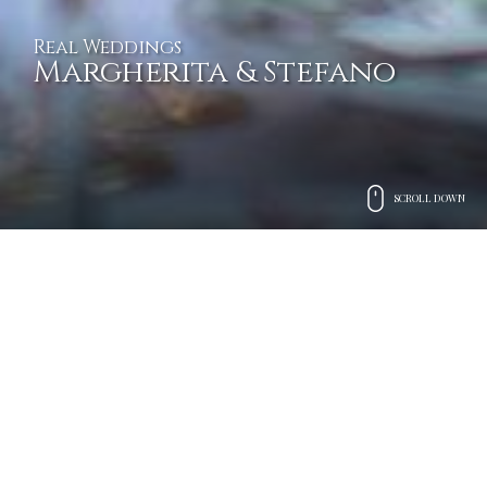
Real Weddings
Margherita & Stefano
SCROLL DOWN